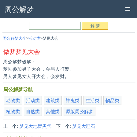
周公解梦
周公解梦大全
活动类
梦见大会
做梦梦见大会
周公解梦破解：
梦见参加男子大会，会与人打架。
男人梦见女人开大会，会发财。
周公解梦导航
动物类
活动类
建筑类
神鬼类
生活类
物品类
植物类
自然类
其他类
原版周公解梦
上一个:
梦见大地冒黑气
下一个:
梦见大理石