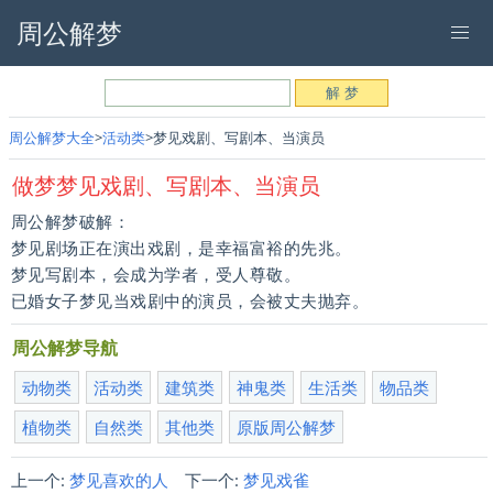
周公解梦
周公解梦大全
活动类
梦见戏剧、写剧本、当演员
做梦梦见戏剧、写剧本、当演员
周公解梦破解：
梦见剧场正在演出戏剧，是幸福富裕的先兆。
梦见写剧本，会成为学者，受人尊敬。
已婚女子梦见当戏剧中的演员，会被丈夫抛弃。
周公解梦导航
动物类
活动类
建筑类
神鬼类
生活类
物品类
植物类
自然类
其他类
原版周公解梦
上一个:
梦见喜欢的人
下一个:
梦见戏雀