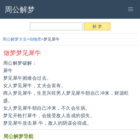
周公解梦
周公解梦大全
动物类
梦见犀牛
做梦梦见犀牛
周公解梦破解：
犀牛
梦见犀牛困难会过去。
女人梦见犀牛，丈夫会富有。
商人梦见犀牛，生意兴旺男人梦见犀牛朝自己冲来，财源旺
盛。
女人梦见犀牛朝自己冲来，不久会生病。
梦见开枪打犀牛，会接受敌人造成的损失。
梦见犀牛攻击犀 牛，敌人的阴谋会得成。
周公解梦导航