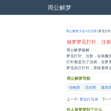
周公解梦
周公解梦大全
生活类
梦见打
做梦梦见打针、注
周公解梦破解：
梦见打针、注射，会病魔
打针都是为了治病，在梦
梦见自己打针，意味着将
周公解梦导航
动物类
活动类
建筑
上一个:
梦见打兄弟
下一个
别人做梦梦到了什么