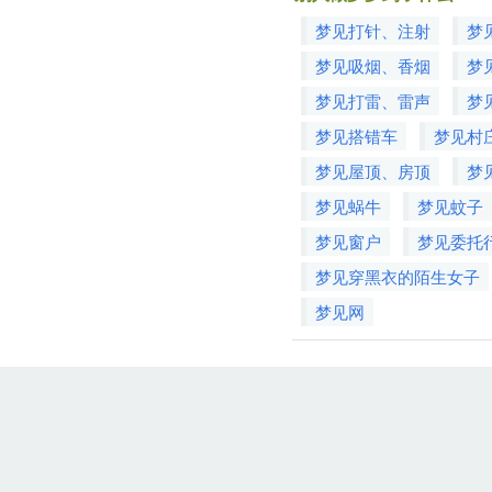
梦见打针、注射
梦
梦见吸烟、香烟
梦
梦见打雷、雷声
梦
梦见搭错车
梦见村
梦见屋顶、房顶
梦
梦见蜗牛
梦见蚊子
梦见窗户
梦见委托
梦见穿黑衣的陌生女子
梦见网