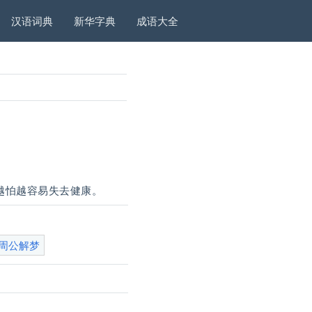
汉语词典
新华字典
成语大全
越怕越容易失去健康。
周公解梦