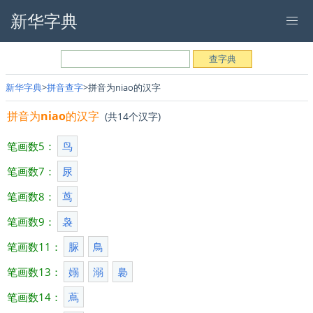
新华字典
新华字典
拼音查字
拼音为niao的汉字
拼音为
niao
的汉字
(共14个汉字)
笔画数5：
鸟
笔画数7：
尿
笔画数8：
茑
笔画数9：
袅
笔画数11：
脲
鳥
笔画数13：
嫋
溺
裊
笔画数14：
蔦