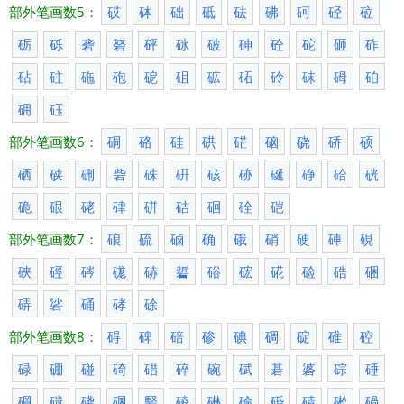
部外笔画数5：
砹
砵
础
砥
砝
砩
砢
硁
砬
砺
砾
砻
砮
砰
砯
破
砷
砼
砣
砸
砟
砧
砫
砤
砲
砨
砠
砿
砳
砱
砞
砪
砶
砽
砡
部外笔画数6：
硐
硌
硅
硔
硭
硇
硗
硚
硕
硒
硖
硎
砦
硃
硏
硋
硛
硟
碀
硆
硄
硊
硍
硓
硉
硑
硈
硘
硂
硙
部外笔画数7：
硠
硫
硵
确
硪
硝
硬
硨
硯
硤
硜
硶
硥
硳
硩
硲
硡
硴
硷
硞
硱
硦
硰
硧
硣
硢
部外笔画数8：
碍
碑
碚
碜
碘
碉
碇
碓
硿
碌
硼
碰
碕
碏
碎
碗
碔
碁
碆
碂
硾
碙
碋
碊
碅
硻
碐
碄
碖
碈
碃
硹
碢