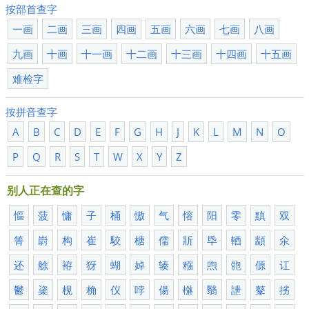
按部首查字
一画
二画
三画
四画
五画
六画
七画
八画
九画
十画
十一画
十二画
十三画
十四画
十五画
难检字
按拼音查字
A
B
C
D
E
F
G
H
J
K
L
M
N
O
P
Q
R
S
T
W
X
Y
Z
别人正在查的字
慪
菠
慵
子
桶
慠
气
愹
阳
零
黰
双
箐
嶎
构
崔
駮
榶
儒
斨
氒
輏
顓
氽
还
艅
袸
犽
蝴
婥
辏
糨
喣
骲
傆
讧
鬱
秶
枧
桷
仪
哱
偒
椕
翳
詍
鼕
挘