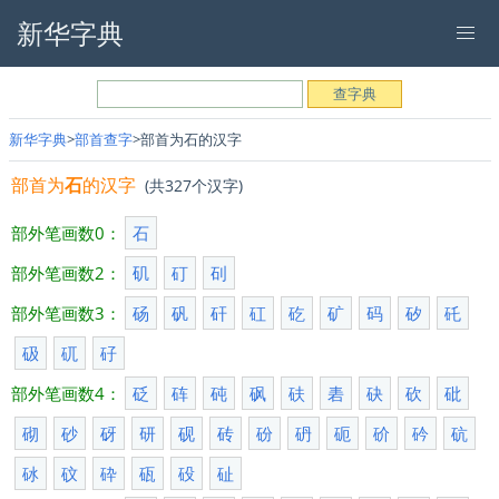
新华字典
新华字典
部首查字
部首为石的汉字
部首为
石
的汉字
(共327个汉字)
部外笔画数0：
石
部外笔画数2：
矶
矴
矵
部外笔画数3：
砀
矾
矸
矼
矻
矿
码
矽
矺
砐
矹
矷
部外笔画数4：
砭
砗
砘
砜
砆
砉
砄
砍
砒
砌
砂
砑
研
砚
砖
砏
砃
砈
砎
砛
砊
砅
砇
砕
砙
砓
砋