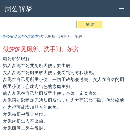
周公解梦
周公解梦大全
建筑类
梦见厕所、洗手间、茅房
做梦梦见厕所、洗手间、茅房
周公解梦破解：
男人梦见在公共厕所大便，要生病。
女人梦见在公厕里解大便，会受到污辱和歧视。
梦见在自己厕所里小便，一切困难都会过去。女人在自家的厕
所里小便，会成为出色的家庭主妇。
病人梦见在自己的厕所里小便，身体一定会康复。
梦见因钥匙损坏无法从厕所出，行为方面运势下降。你轻率的
行为很可能增加朋友的麻烦。
梦见患厕中得官禄位。
梦见落厕出吉不出凶。
梦见厕屋上卧主得财。