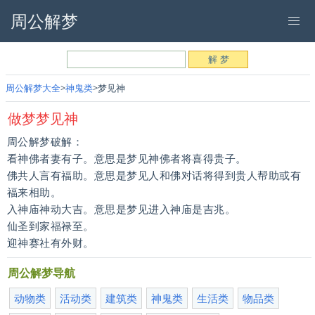
周公解梦
周公解梦大全
神鬼类
梦见神
做梦梦见神
周公解梦破解：
看神佛者妻有子。意思是梦见神佛者将喜得贵子。
佛共人言有福助。意思是梦见人和佛对话将得到贵人帮助或有
福来相助。
入神庙神动大吉。意思是梦见进入神庙是吉兆。
仙圣到家福禄至。
迎神赛社有外财。
周公解梦导航
动物类
活动类
建筑类
神鬼类
生活类
物品类