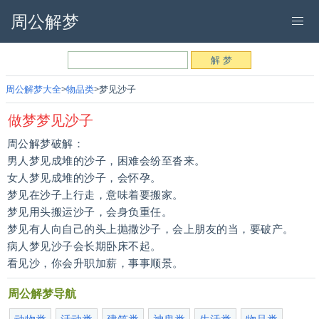
周公解梦
周公解梦大全
物品类
梦见沙子
做梦梦见沙子
周公解梦破解：
男人梦见成堆的沙子，困难会纷至沓来。
女人梦见成堆的沙子，会怀孕。
梦见在沙子上行走，意味着要搬家。
梦见用头搬运沙子，会身负重任。
梦见有人向自己的头上抛撒沙子，会上朋友的当，要破产。
病人梦见沙子会长期卧床不起。
看见沙，你会升职加薪，事事顺景。
周公解梦导航
动物类
活动类
建筑类
神鬼类
生活类
物品类