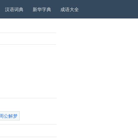
汉语词典
新华字典
成语大全
周公解梦