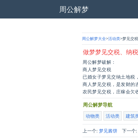
周公解梦
周公解梦大全
活动类
梦见交
做梦梦见交税、纳
周公解梦破解：
商人梦见交税
已婚女子梦见交纳土地税
商人梦见交税，是发财的
农民梦见交税，庄稼会欠
周公解梦导航
动物类
活动类
建筑
上一个:
梦见酱饼
下一个