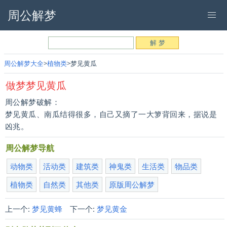
周公解梦
周公解梦大全
植物类
梦见黄瓜
做梦梦见黄瓜
周公解梦破解：
梦见黄瓜、南瓜结得很多，自己又摘了一大箩背回来，据说是
凶兆。
周公解梦导航
动物类
活动类
建筑类
神鬼类
生活类
物品类
植物类
自然类
其他类
原版周公解梦
上一个:
梦见黄蜂
下一个:
梦见黄金