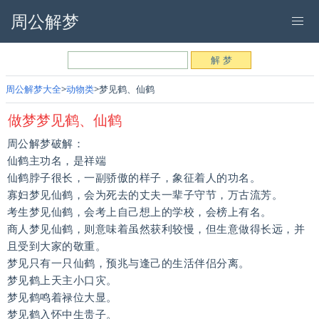
周公解梦
周公解梦大全
动物类
梦见鹤、仙鹤
做梦梦见鹤、仙鹤
周公解梦破解：
仙鹤主功名，是祥端
仙鹤脖子很长，一副骄傲的样子，象征着人的功名。
寡妇梦见仙鹤，会为死去的丈夫一辈子守节，万古流芳。
考生梦见仙鹤，会考上自己想上的学校，会榜上有名。
商人梦见仙鹤，则意味着虽然获利较慢，但生意做得长远，并
且受到大家的敬重。
梦见只有一只仙鹤，预兆与逢己的生活伴侣分离。
梦见鹤上天主小口灾。
梦见鹤鸣着禄位大显。
梦见鹤入怀中生贵子。