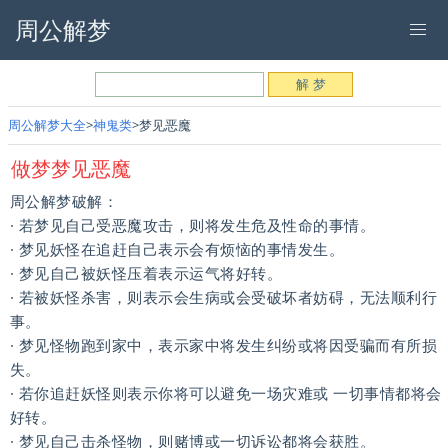
周公解梦
周公解梦大全
神鬼类
梦见恶魔
做梦梦见恶魔
周公解梦破解：
· 若梦见自己受恶魔攻击，则将发生危及性命的事情。
· 梦见妖怪在追赶自己表示会有烦恼的事情发生。
· 梦见自己被妖怪压着表示运气将好转。
· 若被妖怪杀害，则表示会生病或会受破坏者妨碍，无法顺利行
事。
· 梦见怪物跑到家中，表示家中将发生纠纷或将因受骗而有所损
失。
· 若你追赶妖怪则表示你将可以避免一场灾难或 一切事情都将会
好转。
· 梦见自己击杀怪物，则赌博或一切诉讼都将会获胜。