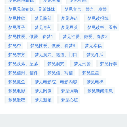
梦见兄弟姐妹、兄弟姊妹
梦见宣言、誓言、发誓
梦见性欲
梦见胸部
梦见许诺
梦见读报纸
梦见豆子
梦见毒药
梦见豆荚
梦见读书、看书
梦见性爱、做爱、春梦1
梦见性爱、做爱、春梦2
梦见杏
梦见性爱、做爱、春梦3
梦见幸福
梦见东方
梦见洞穴、隧道、门口
梦见冬瓜
梦见跌落、坠落
梦见洞穴
梦见刑警
梦见行李
梦见信封、信件
梦见信、写信
梦见星星
梦见抓鱼
梦见电影院、电影内容
梦见电梯
梦见电影
梦见雕像
梦见调动
梦见新闻消息
梦见泄密
梦见新娘
梦见心脏