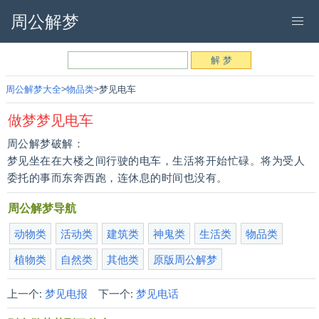
周公解梦
周公解梦大全
物品类
梦见电车
做梦梦见电车
周公解梦破解：
梦见坐在在大楼之间行驶的电车，生活将开始忙碌。将为受人
委托的事而东奔西跑，连休息的时间也没有。
周公解梦导航
动物类
活动类
建筑类
神鬼类
生活类
物品类
植物类
自然类
其他类
原版周公解梦
上一个:
梦见电报
下一个:
梦见电话