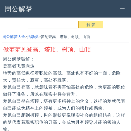
周公解梦
周公解梦大全
活动类
梦见登高、塔顶、树顶、山顶
做梦梦见登高、塔顶、树顶、山顶
周公解梦破解：
登高者飞黄腾达
地势的高低象征着职位的高低。高处也有不好的一面，危险
大，责任大，寂寞，高处不胜寒。
梦见自己登高，就意味着不再害怕高处的危险，为更高的职位
做好了准备，所以在现实中将会晋升。
梦见自己坐在塔顶，塔有更多精神上的含义，这样的梦就代表
自己能成为精神上的领袖，成为人们的榜样或偶像。
梦见自己爬到树顶，树的形状更像现实社会的组织结构，这样
的梦代表着现实职位的升高，会成为具有领导才能的领袖人
物。