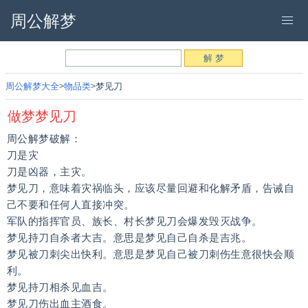
周公解梦
周公解梦大全
物品类
梦见刀
做梦梦见刀
周公解梦破解：
刀是灾
刀是凶器，主灾。
梦见刀，意味着灾祸临头，应该尽量回避和化解矛盾，告诫自
己不要和任何人直接冲突。
军队的指挥官员、族长、村长梦见刀会爆发毁灭战争。
梦见持刀自杀者大吉。意思是梦见自己自杀是吉兆。
梦见被刀刺尖出快利。意思是梦见自己被刀刺伤生意很快会顺
利。
梦见持刀相杀见血吉。
梦见刀伤出血主酒食。