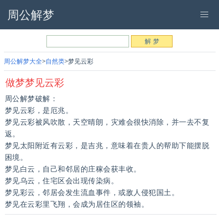
周公解梦
周公解梦大全
自然类
梦见云彩
做梦梦见云彩
周公解梦破解：
梦见云彩，是厄兆。
梦见云彩被风吹散，天空晴朗，灾难会很快消除，并一去不复
返。
梦见太阳附近有云彩，是吉兆，意味着在贵人的帮助下能摆脱
困境。
梦见白云，自己和邻居的庄稼会获丰收。
梦见乌云，住宅区会出现传染病。
梦见彩云，邻居会发生流血事件，或敌人侵犯国土。
梦见在云彩里飞翔，会成为居住区的领袖。