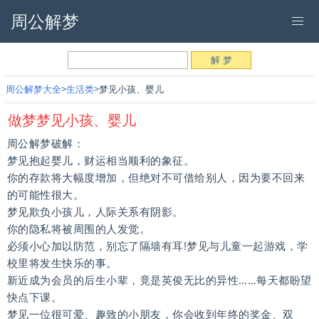
周公解梦
周公解梦大全
生活类
梦见小孩、婴儿
做梦梦见小孩、婴儿
周公解梦破解：
梦见抱起婴儿，财运相当顺利的象征。
你的存款将大幅度增加，但绝对不可借给别人，因为要不回来
的可能性很大。
梦见欺负小孩儿，人际关系有阴影。
你的隐私将被周围的人发觉。
必须小心加以防范，别忘了隔墙有耳!梦见与儿童一起游戏，学
校里将发生快乐的事。
新近成为会员的后生小辈，竟是英俊无比的异性……每天都盼望
快点下课。
梦见一位很可爱、趣致的小朋友，你会收到年终的奖金、双