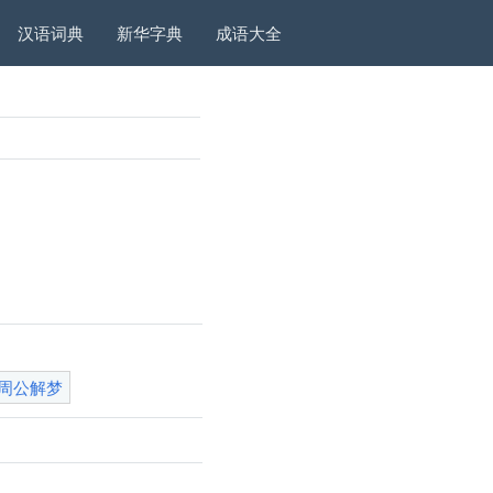
汉语词典
新华字典
成语大全
周公解梦