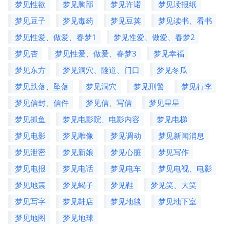
梦见性欲
梦见胸部
梦见许诺
梦见读报纸
梦见豆子
梦见毒药
梦见豆荚
梦见读书、看书
梦见性爱、做爱、春梦1
梦见性爱、做爱、春梦2
梦见杏
梦见性爱、做爱、春梦3
梦见幸福
梦见东方
梦见洞穴、隧道、门口
梦见冬瓜
梦见跌落、坠落
梦见洞穴
梦见刑警
梦见行李
梦见信封、信件
梦见信、写信
梦见星星
梦见抓鱼
梦见电影院、电影内容
梦见电梯
梦见电影
梦见雕像
梦见调动
梦见新闻消息
梦见泄密
梦见新娘
梦见心脏
梦见写作
梦见电报
梦见电话
梦见电车
梦见电视、电影
梦见地震
梦见蝎子
梦见鞋
梦见笑、大笑
梦见写字
梦见鞋店
梦见地毯
梦见地下室
梦见地图
梦见地球