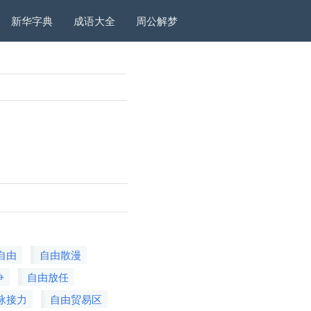
新华字典
成语大全
周公解梦
自由
自由散漫
争
自由放任
泳接力
自由贸易区