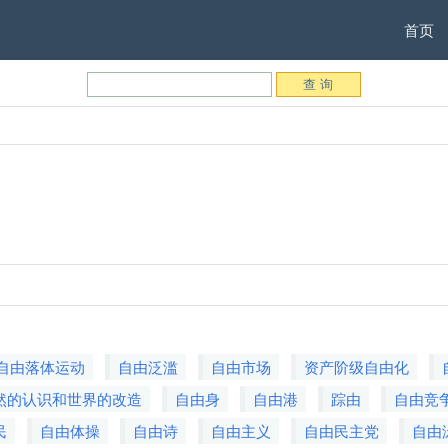
首页
自由落体运动
自由泛滥
自由市场
资产阶级自由化
然的认识和世界的改造
自由身
自由港
踪由
自由竞
民
自由体操
自由诗
自由主义
自由民主党
自由