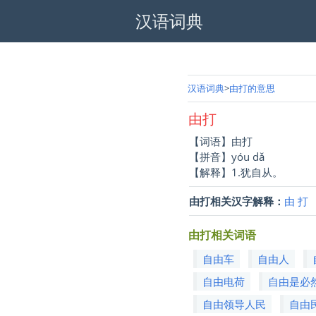
汉语词典
汉语词典
由打的意思
由打
【词语】由打
【拼音】yóu dǎ
【解释】1.犹自从。
由打相关汉字解释：
由
打
由打相关词语
自由车
自由人
自由电荷
自由是必
自由领导人民
自由