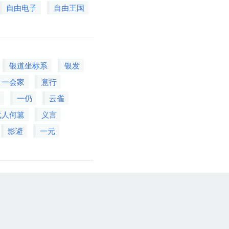
自由电子
自由王国
银道坐标系
银发
一会家
意行
船
一仍
云雀
弋人何篡
义言
影避
一元