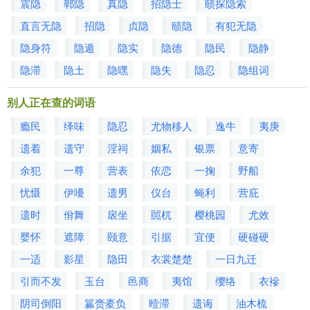
震隐
鄣隐
真隐
招隐士
赜探隐索
直言无隐
招隐
贞隐
赜隐
有犯无隐
隐身符
隐遁
隐实
隐德
隐民
隐静
隐滞
隐土
隐嘿
隐失
隐忍
隐组词
别人正在查的词语
瘾民
绎味
隐忍
尤物移人
逸牛
夷庚
遗着
遗守
淫祠
姻私
银票
意寄
余犯
一尊
营表
依恋
一掬
野船
忧慑
伊嚘
遗男
仪台
蝇利
营庇
遗时
佾舞
扆坐
嚚杌
樱桃园
尤效
婴怀
遮障
颐意
引据
宜便
硬碰硬
一适
影星
隐田
衣裳楚楚
一日九迁
引而不发
玉台
邑商
夷馆
缨络
衣襂
阴司倒阳
籯赍橐负
曀滞
遗诲
油木梳