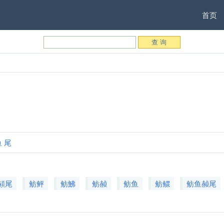
首页
鱼
尾
頳尾
鲂鲆
鲂鮄
鲂赪
鲂鱼
鲂鳏
鲂鱼赪尾