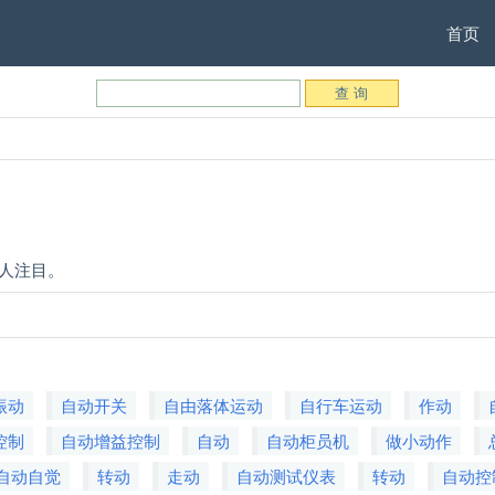
首页
使人注目。
振动
自动开关
自由落体运动
自行车运动
作动
控制
自动增益控制
自动
自动柜员机
做小动作
自动自觉
转动
走动
自动测试仪表
转动
自动控