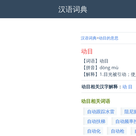
汉语词典
汉语词典
动目的意思
动目
【词语】动目
【拼音】dòng mù
【解释】1.目光被引动；
动目相关汉字解释：
动
目
动目相关词语
自动跟踪水雷
阻尼
自动扶梯
自动频率
自动化
自动枪