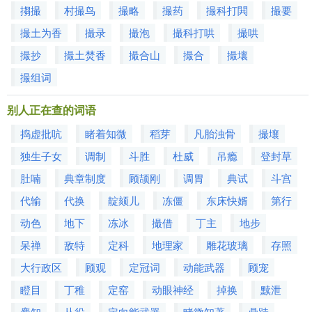
搊撮
村撮鸟
撮略
撮药
撮科打閧
撮要
撮土为香
撮录
撮泡
撮科打哄
撮哄
撮抄
撮土焚香
撮合山
撮合
撮壤
撮组词
别人正在查的词语
捣虚批吭
睹着知微
稻芽
凡胎浊骨
撮壤
独生子女
调制
斗胜
杜威
吊瘾
登封草
肚喃
典章制度
顾颉刚
调胃
典试
斗宫
代输
代换
靛颏儿
冻僵
东床快婿
第行
动色
地下
冻冰
撮借
丁主
地步
呆禅
敌特
定科
地理家
雕花玻璃
存照
大行政区
顾观
定冠词
动能武器
顾宠
瞪目
丁稚
定窑
动眼神经
掉换
黩泄
麤知
从役
定向能武器
睹微知著
鼎跱